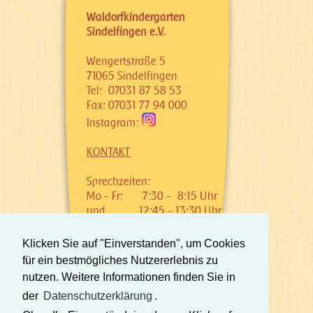
Waldorfkindergarten
Sindelfingen e.V.
Wengertstraße 5
71065 Sindelfingen
Tel: 07031 87 58 53
Fax: 07031 77 94 000
Instagram:
KONTAKT
Sprechzeiten:
Mo - Fr:
7:30 - 8:15 Uhr
und
12:45 - 13:30 Uhr
Klicken Sie auf "Einverstanden", um Cookies
für ein bestmögliches Nutzererlebnis zu
©
WALDORFKINDERGARTEN
nutzen. Weitere Informationen finden Sie in
SINDELFINGEN
e.V.
der
Datenschutzerklärung
.
Datenschutzbestimmungen