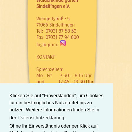
Waldorfkindergarten
Sindelfingen e.V.
Wengertstraße 5
71065 Sindelfingen
Tel: 07031 87 58 53
Fax: 07031 77 94 000
Instagram:
KONTAKT
Sprechzeiten:
Mo - Fr:
7:30 - 8:15 Uhr
und
12:45 - 13:30 Uhr
Klicken Sie auf "Einverstanden", um Cookies
für ein bestmögliches Nutzererlebnis zu
©
WALDORFKINDERGARTEN
nutzen. Weitere Informationen finden Sie in
SINDELFINGEN
e.V.
der
Datenschutzerklärung
.
Datenschutzbestimmungen
Ohne Ihr Einverständnis oder per Klick auf
Impressum