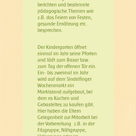
berichten und bestimmte
pädagogische Themen wie
z.B. das Feiern von Festen,
gesunde Ernährung etc.
besprechen.
Der Kindergarten öffnet
einmal im Jahr seine Pforten
und lädt zum Basar bzw.
zum Tag der offenen Tür ein.
Ein- bis zweimal im Jahr
wird auf dem Sindelfinger
Wochenmarkt ein
Marktstand aufgebaut, bei
dem es Kuchen und
Gebasteltes zu kaufen gibt.
Hier haben die Eltern
Gelegenheit zur Mitarbeit bei
der Vorbereitung z.B. in der
Filzgruppe, Nähgruppe,